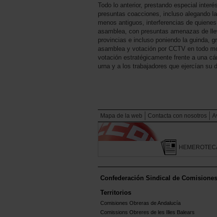
Todo lo anterior, prestando especial interé
presuntas coacciones, incluso alegando la
menos antiguos, interferencias de quienes 
asamblea, con presuntas amenazas de llev
provincias e incluso poniendo la guinda, 
asamblea y votación por CCTV en todo m
votación estratégicamente frente a una c
urna y a los trabajadores que ejercían su 
Mapa de la web
Contacta con nosotros
A
HEMEROTEC
Confederación Sindical de Comisione
Territorios
Comisiones Obreras de Andalucía
Comissions Obreres de les Illes Balears