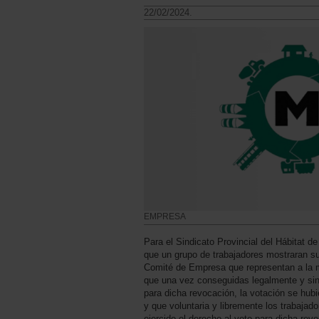
22/02/2024.
EMPRESA
Para el Sindicato Provincial del Hábitat 
que un grupo de trabajadores mostraran su
Comité de Empresa que representan a la m
que una vez conseguidas legalmente y sin
para dicha revocación, la votación se hub
y que voluntaria y libremente los trabaja
ejercido el derecho al voto para dicha re