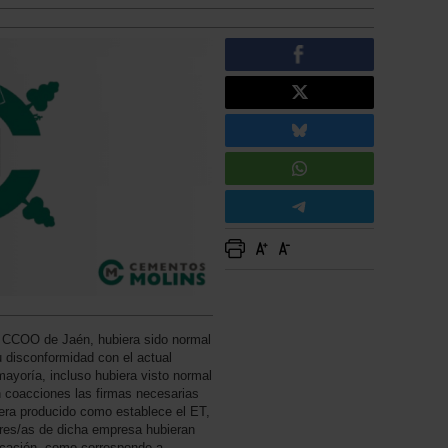
de CCOO de Jaén, hubiera sido normal
 disconformidad con el actual
ayoría, incluso hubiera visto normal
 coacciones las firmas necesarias
iera producido como establece el ET,
dores/as de dicha empresa hubieran
vocación, como corresponde a