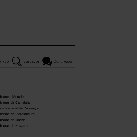
7 755
Buscador
Congresos
reres d'Asturies
breras de Cantabria
ra Nacional de Catalunya
breras de Extremadura
breras de Madrid
breras de Navarra