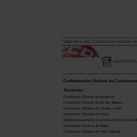
Mapa de la web
Contacta con nosotros
A
HEMEROTEC
Confederación Sindical de Comisione
Territorios
Comisiones Obreras de Andalucía
Comissions Obreres de les Illes Balears
Comisiones Obreras de Castilla y León
Comisiones Obreras de Ceuta
Sindicato Nacional de Comisions Obreiras de Gali
Comisiones Obreras de Melilla
Comissions Obreres del Paìs Valenciá