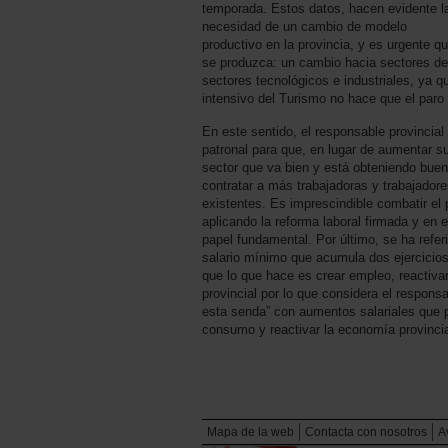
temporada. Estos datos, hacen evidente l
necesidad de un cambio de modelo
productivo en la provincia, y es urgente q
se produzca: un cambio hacia sectores de
sectores tecnológicos e industriales, ya 
intensivo del Turismo no hace que el paro
En este sentido, el responsable provinci
patronal para que, en lugar de aumentar 
sector que va bien y está obteniendo buen
contratar a más trabajadoras y trabajadore
existentes. Es imprescindible combatir el p
aplicando la reforma laboral firmada y en 
papel fundamental. Por último, se ha ref
salario mínimo que acumula dos ejercicio
que lo que hace es crear empleo, reactiv
provincial por lo que considera el respons
esta senda” con aumentos salariales que pe
consumo y reactivar la economía provincia
Mapa de la web
Contacta con nosotros
A