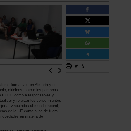
lleres formativos en Almería y en
nio, dirigidos tanto a las personas
 de CCOO como a responsables y
tualizar y reforzar los conocimientos
njería, vinculados al mundo laboral,
rsonas de la UE como a las de fuera
s novedades en materia de