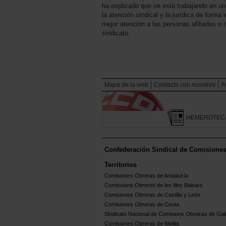
ha explicado que se está trabajando en u
la atención sindical y la jurídica de forma
mejor atención a las personas afiliadas o
sindicato.
Mapa de la web
Contacta con nosotros
A
HEMEROTEC
Confederación Sindical de Comisione
Territorios
Comisiones Obreras de Andalucía
Comissions Obreres de les Illes Balears
Comisiones Obreras de Castilla y León
Comisiones Obreras de Ceuta
Sindicato Nacional de Comisions Obreiras de Gali
Comisiones Obreras de Melilla