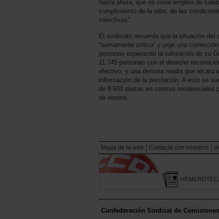
hasta ahora, que es crear empleo de calida
cumplimiento de la ratio, de las condicio
colectivos”.
El sindicato recuerda que la situación del
“sumamente crítica” y urge una correcció
personas esperando la valoración de su G
11.745 personas con el derecho reconoci
efectivo, y una demora media que alcanza l
información de la prestación. A esto se 
de 9.600 plazas en centros residenciales 
de espera.
Mapa de la web
Contacta con nosotros
A
HEMEROTEC
Confederación Sindical de Comisione