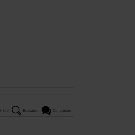
7 755
Buscador
Congresos