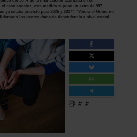
bjetivo del 50 % de la financiación acordada en su
el caso andaluz, esta medida supone un extra de 957
ue ya estaba previsto para 2026 y 2027”. “Ahora el Gobierno
liderando los peores datos de dependencia a nivel estatal