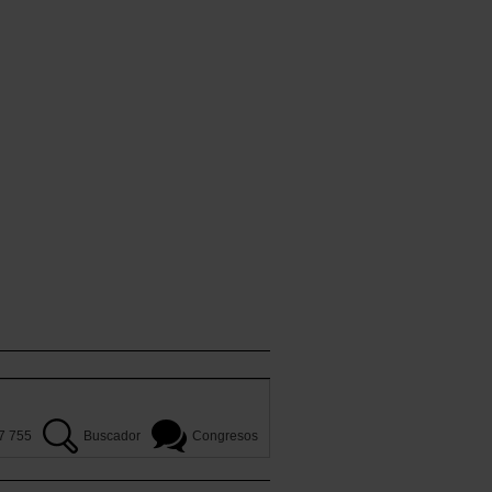
7 755
Buscador
Congresos