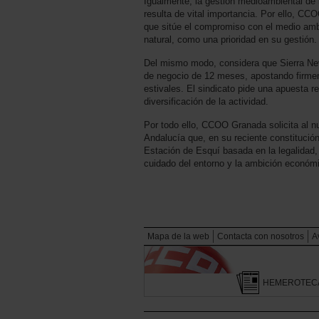
Igualmente, la gestión medioambiental de
resulta de vital importancia. Por ello, CC
que sitúe el compromiso con el medio ambi
natural, como una prioridad en su gestión.
Del mismo modo, considera que Sierra Ne
de negocio de 12 meses, apostando firmem
estivales. El sindicato pide una apuesta re
diversificación de la actividad.
Por todo ello, CCOO Granada solicita al n
Andalucía que, en su reciente constitución
Estación de Esquí basada en la legalidad, 
cuidado del entorno y la ambición econó
Mapa de la web
Contacta con nosotros
A
HEMEROTEC