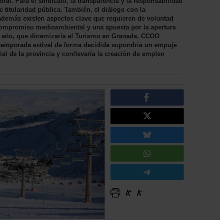
ral. Para el sindicato, la transparencia y la responsabilidad
titularidad pública. También, el diálogo con la
 además existen aspectos clave que requieren de voluntad
 compromiso medioambiental y una apuesta por la apertura
el año, que dinamizaría el Turismo en Granada. CCOO
 temporada estival de forma decidida supondría un empuje
ial de la provincia y conllevaría la creación de empleo