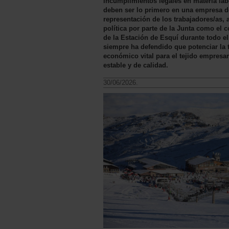
incumplimientos legales en materia labo
deben ser lo primero en una empresa de 
representación de los trabajadores/as,
política por parte de la Junta como el
de la Estación de Esquí durante todo 
siempre ha defendido que potenciar la
económico vital para el tejido empresar
estable y de calidad.
30/06/2026.