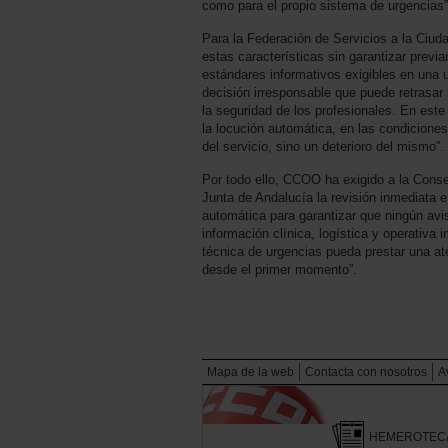
como para el propio sistema de urgencias”,
Para la Federación de Servicios a la Ciud
estas características sin garantizar prev
estándares informativos exigibles en una u
decisión irresponsable que puede retrasar
la seguridad de los profesionales. En este
la locución automática, en las condicione
del servicio, sino un deterioro del mismo”.
Por todo ello, CCOO ha exigido a la Cons
Junta de Andalucía la revisión inmediata e
automática para garantizar que ningún avis
información clínica, logística y operativa 
técnica de urgencias pueda prestar una at
desde el primer momento”.
Mapa de la web
Contacta con nosotros
A
HEMEROTEC