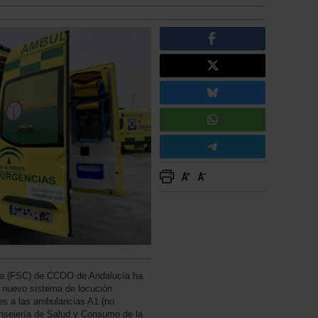
nía (FSC) de CCOO de Andalucía ha
l nuevo sistema de locución
es a las ambulancias A1 (no
onsejería de Salud y Consumo de la