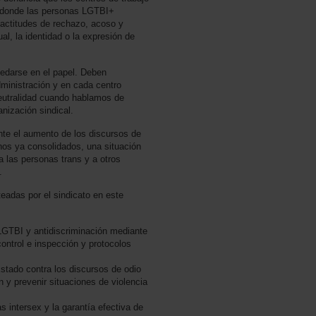
s donde las personas LGTBI+
 actitudes de rechazo, acoso y
al, la identidad o la expresión de
edarse en el papel. Deben
ministración y en cada centro
 neutralidad cuando hablamos de
nización sindical.
e el aumento de los discursos de
chos ya consolidados, una situación
 las personas trans y a otros
.
teadas por el sindicato en este
 LGTBI y antidiscriminación mediante
ontrol e inspección y protocolos
tado contra los discursos de odio
n y prevenir situaciones de violencia
s intersex y la garantía efectiva de