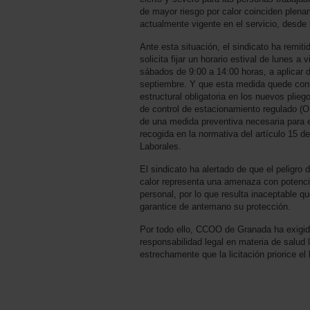
de mayor riesgo por calor coinciden plenam
actualmente vigente en el servicio, desde 
Ante esta situación, el sindicato ha remiti
solicita fijar un horario estival de lunes a
sábados de 9:00 a 14:00 horas, a aplicar d
septiembre. Y que esta medida quede co
estructural obligatoria en los nuevos pliegos
de control de estacionamiento regulado (
de una medida preventiva necesaria para e
recogida en la normativa del artículo 15 
Laborales.
El sindicato ha alertado de que el peligro 
calor representa una amenaza con potencia
personal, por lo que resulta inaceptable q
garantice de antemano su protección.
Por todo ello, CCOO de Granada ha exigid
responsabilidad legal en materia de salud l
estrechamente que la licitación priorice el 