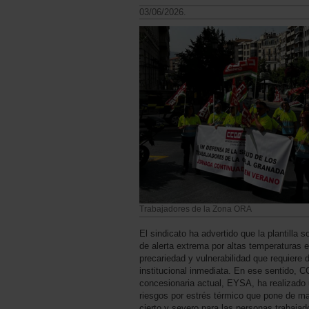
03/06/2026.
Trabajadores de la Zona ORA
El sindicato ha advertido que la plantilla 
de alerta extrema por altas temperaturas e
precariedad y vulnerabilidad que requiere 
institucional inmediata. En ese sentido, 
concesionaria actual, EYSA, ha realizado 
riesgos por estrés térmico que pone de man
cierto y severo para las personas trabajad