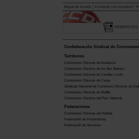
Mapa de la web
Contacta con nosotros
A
HEMEROTEC
Confederación Sindical de Comisione
Territorios
Comisiones Obreras de Andalucía
Comissions Obreres de les Illes Balears
Comisiones Obreras de Castilla y León
Comisiones Obreras de Ceuta
Sindicato Nacional de Comisions Obreiras de Gali
Comisiones Obreras de Melilla
Comissions Obreres del Paìs Valenciá
Federaciones
Comisiones Obreras del Hábitat
Federación de Pensionistas
Federación de Servicios