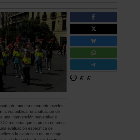
soporta de manera recurrente niveles
n la vía pública, una situación de
de una intervención preventiva e
CCOO recuerda que la propia empresa
una evaluación específica de
ifiesto la existencia de un riesgo
oras, dado que las franjas horarias