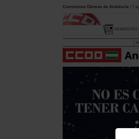
Comisiones Obreras de Andalucía
| 7 a
HEMEROTEC
A