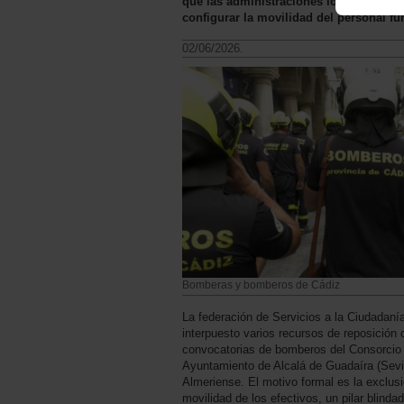
que las administraciones locales ignor
configurar la movilidad del personal fu
02/06/2026.
Bomberas y bomberos de Cádiz
La federación de Servicios a la Ciudada
interpuesto varios recursos de reposición 
convocatorias de bomberos del Consorcio d
Ayuntamiento de Alcalá de Guadaíra (Sevil
Almeriense. El motivo formal es la exclusi
movilidad de los efectivos, un pilar blind