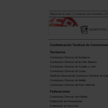
Mapa de la web
Contacta con nosotros
A
HEMEROTEC
Confederación Sindical de Comisione
Territorios
Comisiones Obreras de Andalucía
Comissions Obreres de les Illes Balears
Comisiones Obreras de Castilla y León
Comisiones Obreras de Ceuta
Sindicato Nacional de Comisions Obreiras de Gali
Comisiones Obreras de Melilla
Comissions Obreres del Paìs Valenciá
Federaciones
Comisiones Obreras del Hábitat
Federación de Pensionistas
Federación de Servicios