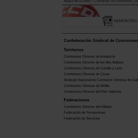
Mapa de la web
Contacta con nosotros
A
HEMEROTEC
Confederación Sindical de Comisione
Territorios
Comisiones Obreras de Andalucía
Comissions Obreres de les Illes Balears
Comisiones Obreras de Castilla y León
Comisiones Obreras de Ceuta
Sindicato Nacional de Comisions Obreiras de Gali
Comisiones Obreras de Melilla
Comissions Obreres del Paìs Valenciá
Federaciones
Comisiones Obreras del Hábitat
Federación de Pensionistas
Federación de Servicios