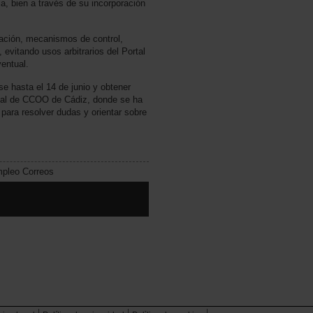
ja, bien a través de su incorporación
ación, mecanismos de control,
 evitando usos arbitrarios del Portal
entual.
e hasta el 14 de junio y obtener
ical de CCOO de Cádiz, donde se ha
 para resolver dudas y orientar sobre
mpleo Correos