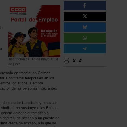
de
as
Inscripción del 14 de mayo al 14
de junio
teresada en trabajar en Correos
tar a contratos temporales en los
centros logísticos, siempre
atación de las personas integrantes
e carácter transitorio y renovable
sindical, no sustituye a las Bolsas
 genera derecho automático a
unidad real de acceso a un puesto de
óxima oferta de empleo, a la que se