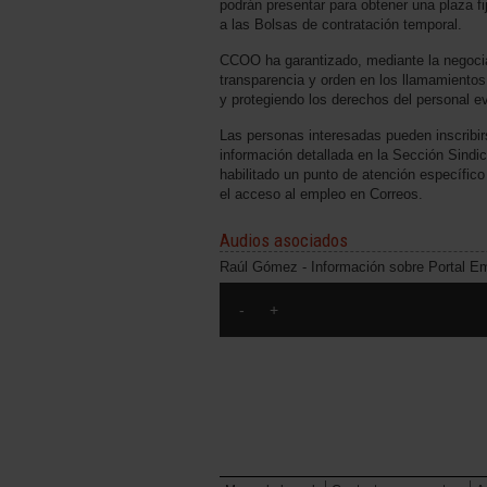
podrán presentar para obtener una plaza fi
a las Bolsas de contratación temporal.
CCOO ha garantizado, mediante la negoci
transparencia y orden en los llamamientos,
y protegiendo los derechos del personal ev
Las personas interesadas pueden inscribirs
información detallada en la Sección Sind
habilitado un punto de atención específico
el acceso al empleo en Correos.
Audios asociados
Raúl Gómez - Información sobre Portal E