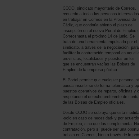
CCOO, sindicato mayoritario de Correos,
recuerda a todas las personas interesadas
en trabajar en Correos en la Provincia de
Cádiz, que continúa abierto el plazo de
inscripción en el nuevo Portal de Empleo 
Correoshasta el próximo 14 de junio. Se
trata de una herramienta impulsada por el
sindicato, a través de la negociación, para
facilitar la contratación temporal en aquell
provincias, localidades y puestos en los
que se encuentran vacías las Bolsas de
Empleo de la empresa pública.
El Portal permite que cualquier persona in
pueda inscribirse de forma telemática y op
puestos operativos de reparto, oficinas y 
respetando el derecho preferente de contr
de las Bolsas de Empleo oficiales.
Desde CCOO se subraya que esta medida, d
-solo en caso de necesidad- y por acuerdo 
de Empleo, sino que las complementa. No
contratación, pero sí puede ser una oport
trabajo en Correos, bien a través de la pr