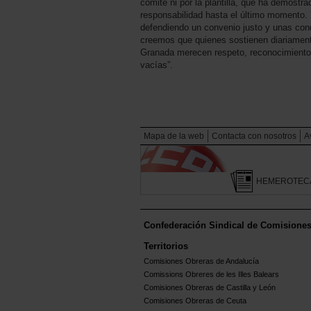
comité ni por la plantilla, que ha demost
responsabilidad hasta el último momento.
defendiendo un convenio justo y unas cond
creemos que quienes sostienen diariamente
Granada merecen respeto, reconocimiento
vacías”.
Mapa de la web
Contacta con nosotros
A
HEMEROTEC
Confederación Sindical de Comisione
Territorios
Comisiones Obreras de Andalucía
Comissions Obreres de les Illes Balears
Comisiones Obreras de Castilla y León
Comisiones Obreras de Ceuta