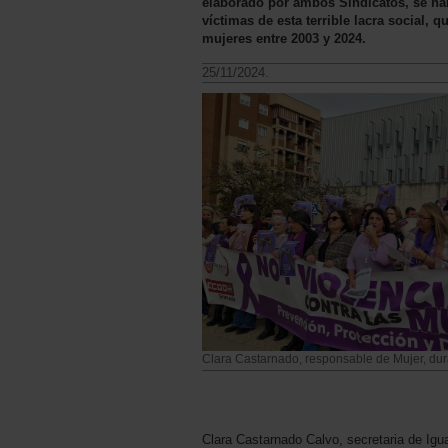
elaborado por ambos Sindicatos, se ha
víctimas de esta terrible lacra social,
mujeres entre 2003 y 2024.
25/11/2024.
Clara Castarnado, responsable de Mujer, dura
Clara Castarnado Calvo, secretaria de Ig