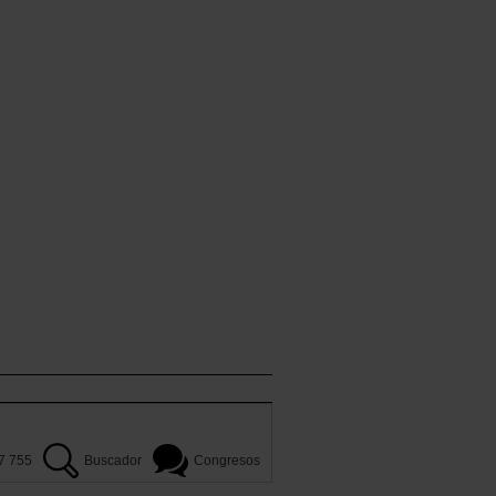
7 755
Buscador
Congresos