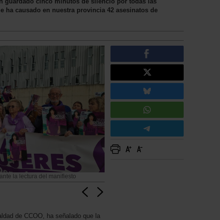
n guardado cinco minutos de silencio por todas las
 que ha causado en nuestra provincia 42 asesinatos de
nte la lectura del manifiesto
ualdad de CCOO, ha señalado que la