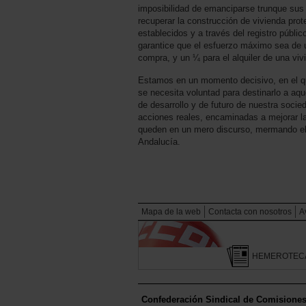
imposibilidad de emanciparse trunque sus
recuperar la construcción de vivienda prot
establecidos y a través del registro públ
garantice que el esfuerzo máximo sea de un
compra, y un ¼ para el alquiler de una viv
Estamos en un momento decisivo, en el q
se necesita voluntad para destinarlo a aq
de desarrollo y de futuro de nuestra socie
acciones reales, encaminadas a mejorar la
queden en un mero discurso, mermando el 
Andalucía.
Mapa de la web
Contacta con nosotros
A
HEMEROTEC
Confederación Sindical de Comisione