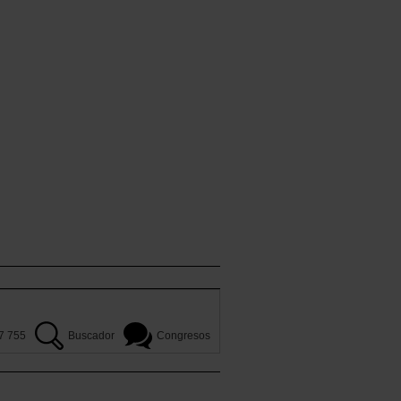
7 755
Buscador
Congresos